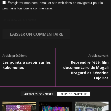
Enregistrer mon nom, email et site web dans ce navigateur pour la
prochaine fois que je commenterai.
Let us know you are human:
Article précédent
Article suivant
Les points à savoir sur les
Reprendre l’été, film
kakemonos
documentaire de Magali
Bragard et Séverine
Enjolras
ARTICLES CONNEXES
PLUS DE L'AUTEUR