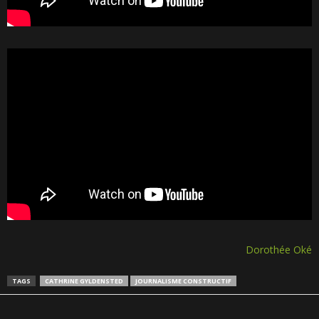
Dorothée Oké
TAGS
CATHRINE GYLDENSTED
JOURNALISME CONSTRUCTIF