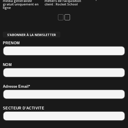
média généraliste
métiers de l’acquisition
gratuit uniquement en
client : Rocket School
ligne
S’ABONNER À LA NEWSLETTER
PRENOM
NOM
Adresse Email*
SECTEUR D'ACTIVITE