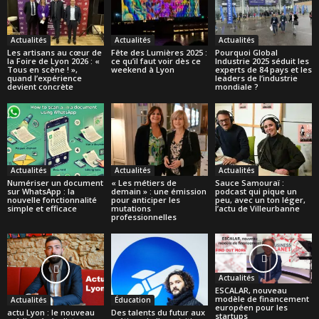
Actualités
Actualités
Actualités
Les artisans au cœur de
Fête des Lumières 2025 :
Pourquoi Global
la Foire de Lyon 2026 : «
ce qu’il faut voir dès ce
Industrie 2025 séduit les
Tous en scène ! »,
weekend à Lyon
experts de 84 pays et les
quand l’expérience
leaders de l’industrie
devient concrète
mondiale ?
Actualités
Actualités
Actualités
Numériser un document
« Les métiers de
Sauce Samouraï :
sur WhatsApp : la
demain » : une émission
podcast qui pique un
nouvelle fonctionnalité
pour anticiper les
peu, avec un ton léger,
simple et efficace
mutations
l’actu de Villeurbanne
professionnelles
Actualités
ESCALAR, nouveau
modèle de financement
Actualités
Éducation
européen pour les
actu Lyon : le nouveau
Des talents du futur aux
startups