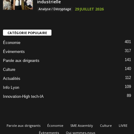
industrielle
29 JUILLET 2026
Analyse / Décryptage
CATÉGORIE POPULAIRE
401
Économie
317
Évènements
141
Parole aux dirigeants
140
Culture
112
Actualités
109
Info Lyon
89
Innovation-High tech-IA
Parole aux dirigeants
Économie
SME Assembly
Culture
LIVRE
Évènements
Qui sommes-nous