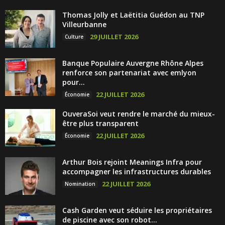
Thomas Jolly et Laëtitia Guédon au TNP
Villeurbanne
29 JUILLET 2026
Culture
Banque Populaire Auvergne Rhône Alpes
renforce son partenariat avec emlyon
pour...
22 JUILLET 2026
Économie
OuveraSoi veut rendre le marché du mieux-
être plus transparent
22 JUILLET 2026
Économie
Arthur Bois rejoint Meanings Infra pour
accompagner les infrastructures durables
22 JUILLET 2026
Nomination
Cash Garden veut séduire les propriétaires
de piscine avec son robot...