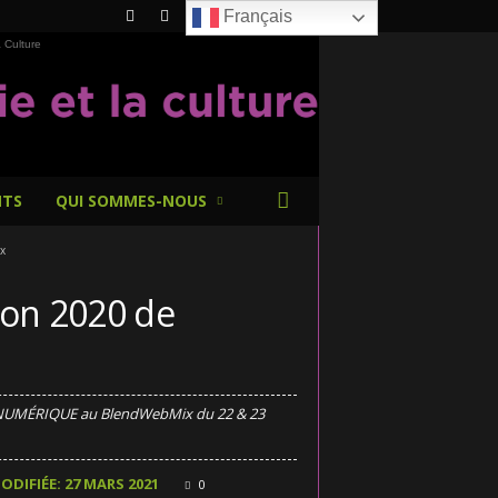
Français
 Culture
NTS
QUI SOMMES-NOUS
x
tion 2020 de
 NUMÉRIQUE au BlendWebMix du 22 & 23
ODIFIÉE: 27 MARS 2021
0