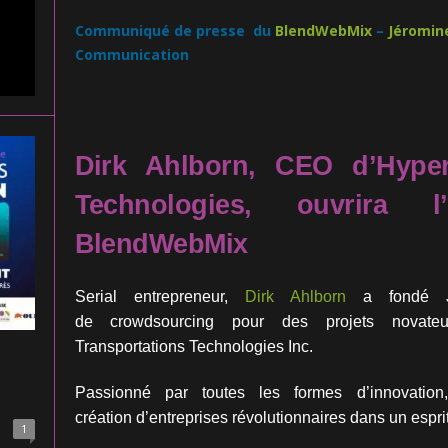
Communiqué de presse du
BlendWebMix
–
Jéromin
Communication
Dirk Ahlborn, CEO d’Hyper
Technologies, ouvrira 
BlendWebMix
Serial entrepreneur,
Dirk Ahlborn
a fondé Jum
de
crowdsourcing pour des projets novat
Transportations
Technologies Inc.
Passionné par toutes les formes d’innovation
création
d’entreprises révolutionnaires dans un esprit 
1