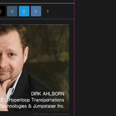
Dirk Ahlborn au BlenWebMix