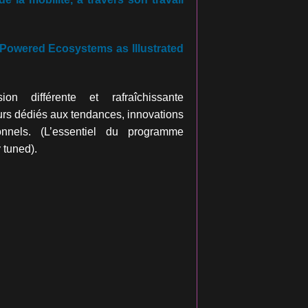
Powered Ecosystems as Illustrated
on différente et rafraîchissante
urs dédiés aux tendances, innovations
onnels. (L’essentiel du programme
 tuned).