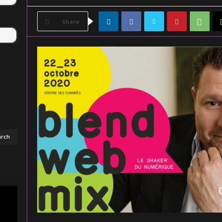
Share