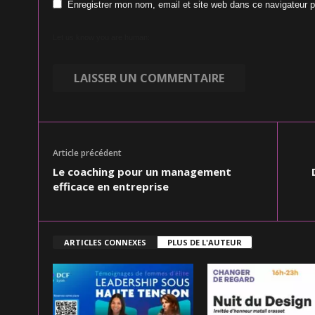
Enregistrer mon nom, email et site web dans ce navigateur p
Let us know you are human:
Article précédent
Le coaching pour un management
efficace en entreprise
ARTICLES CONNEXES
PLUS DE L'AUTEUR